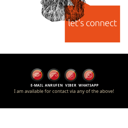
E-MAIL
ANRUFEN
VIBER
WHATSAPP
I am available for contact via any of the above!