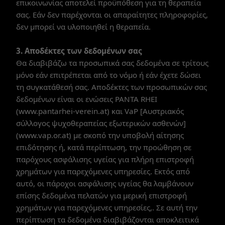
επικοινωνίας αποτελεί προϋπόθεση για τη θεραπεία
σας. Εάν δεν παρέχονται οι απαραίτητες πληροφορίες,
δεν μπορεί να υλοποιηθεί η θεραπεία.
3. Αποδέκτες των δεδομένων σας
Θα διαβιβάζω τα προσωπικά σας δεδομένα σε τρίτους
μόνο εάν επιτρέπεται από το νόμο ή εάν έχετε δώσει
τη συγκατάθεσή σας. Αποδέκτες των προσωπικών σας
δεδομένων είναι οι ενώσεις PANTA RHEI
(www.pantarhei-verein.at) και VaP [Αυστριακός
σύλλογος ψυχοθεραπείας εξωτερικών ασθενών]
(www.vap.or.at) με σκοπό την υποβολή αίτησης
επιδότησης ή, κατά περίπτωση, την προώθηση σε
παρόχους ασφάλισης υγείας για πλήρη επιστροφή
χρημάτων για παρεχόμενες υπηρεσίες. Εκτός από
αυτό, οι πάροχοι ασφάλισης υγείας θα λαμβάνουν
επίσης δεδομένα πελατών για μερική επιστροφή
χρημάτων για παρεχόμενες υπηρεσίες,. Σε αυτή την
περίπτωση τα δεδομένα διαβιβάζονται αποκλειτικά