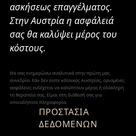
ασκήσεως επαγγέλματος.
Στην Αυστρία η ασφάλειά
σας θα καλύψει μέρος του
κόστους.
Θα σας ενημερώσω αναλυτικά στην πρώτη μας
συνεδρία. Εάν δεν είστε κάτοικος Αυστρίας, ορισμένες
ασφάλειες ενδέχεται να καλύπτουν μέρος ή ολόκληρη
τη θεραπεία σας. Είμαι στη διάθεσή σας για
οποιαδήποτε πληροφορία.
ΠΡΟΣΤΑΣΊΑ
ΔΕΔΟΜΈΝΩΝ