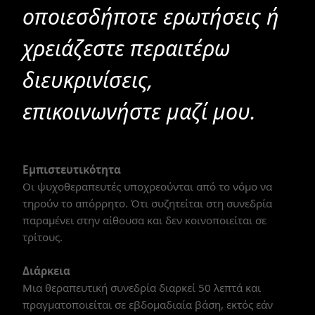
οποιεσδήποτε ερωτήσεις ή
χρειάζεστε περαιτέρω
διευκρινίσεις,
επικοινωνήστε μαζί μου.
Εμπιστευτικότητα
Οι ψυχοθεραπευτές υποχρεούνται από το νόμο να
τηρούν το απόρρητο. Ότι συζητείται στη συνεδρία
παραμένει στην αίθουσα και δεν κοινοποιείται σε
τρίτους.
Διάρκεια
Μια θεραπευτική συνεδρία διαρκεί 50 λεπτά και
πραγματοποιείται σε εβδομαδιαία βάση, εκτός εάν