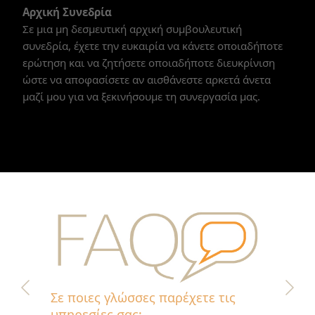
Αρχική Συνεδρία
Σε μια μη δεσμευτική αρχική συμβουλευτική
συνεδρία, έχετε την ευκαιρία να κάνετε οποιαδήποτε
ερώτηση και να ζητήσετε οποιαδήποτε διευκρίνιση
ώστε να αποφασίσετε αν αισθάνεστε αρκετά άνετα
μαζί μου για να ξεκινήσουμε τη συνεργασία μας.
Σε ποιες γλώσσες παρέχετε τις
υπηρεσίες σας;