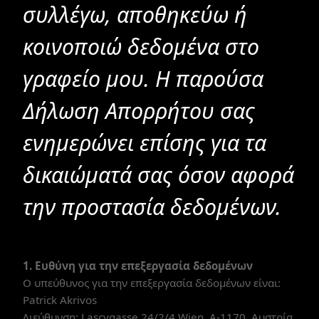
συλλέγω, αποθηκεύω ή
κοινοποιώ δεδομένα στο
γραφείο μου. Η παρούσα
Δήλωση Απορρήτου σας
ενημερώνει επίσης για τα
δικαιώματά σας όσον αφορά
την προστασία δεδομένων.
1. Ευθύνη για την επεξεργασία δεδομένων
Ο υπεύθυνος για την επεξεργασία δεδομένων είναι:
Patrick Akrivos
Διεύθυνση: Lascygasse 24/2/4 Wien, A-1170, Αυστρία