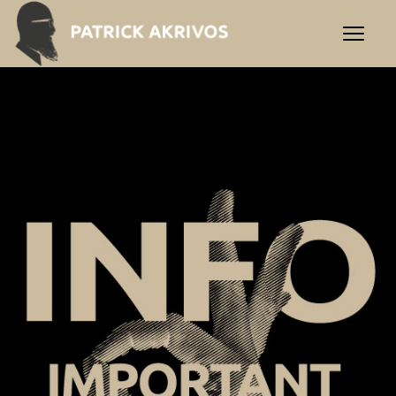
Σημαντικές Πληροφορίες | P