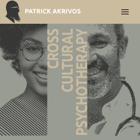
Patrick Akrivos | Διαπολι