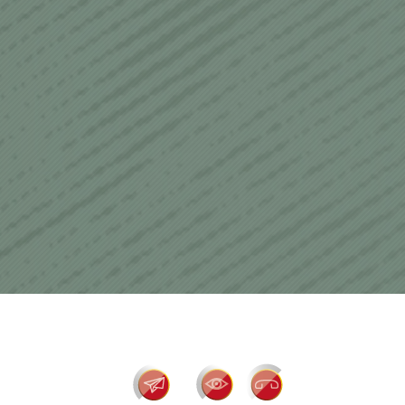
psychotherapy