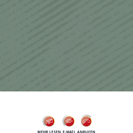
psychotherapy
MEHR LESEN
E-MAIL
ANRUFEN