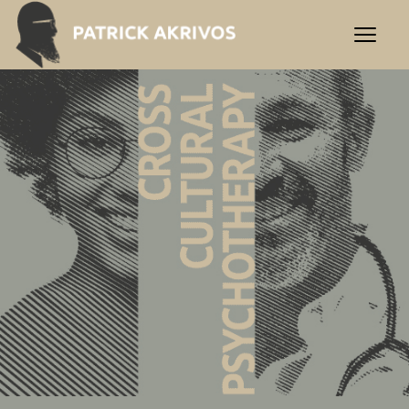
Patrick Akrivos | Interkult