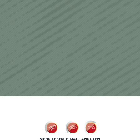
psychotherapy
MEHR LESEN
E-MAIL
ANRUFEN