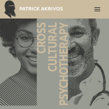
Patrick Akrivos | Interkult